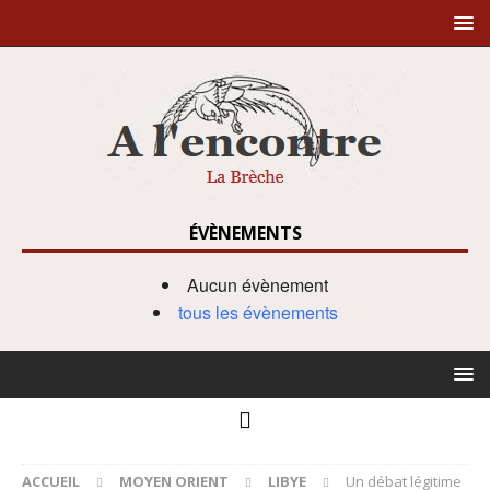
ÉVÈNEMENTS
Aucun évènement
tous les évènements
ACCUEIL
MOYEN ORIENT
LIBYE
Un débat légitime