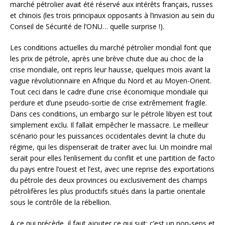
marché pétrolier avait été réservé aux intérêts français, russes
et chinois (les trois principaux opposants à l’invasion au sein du
Conseil de Sécurité de l’ONU… quelle surprise !).
Les conditions actuelles du marché pétrolier mondial font que
les prix de pétrole, après une brève chute due au choc de la
crise mondiale, ont repris leur hausse, quelques mois avant la
vague révolutionnaire en Afrique du Nord et au Moyen-Orient.
Tout ceci dans le cadre d’une crise économique mondiale qui
perdure et d’une pseudo-sortie de crise extrêmement fragile.
Dans ces conditions, un embargo sur le pétrole libyen est tout
simplement exclu. Il fallait empêcher le massacre. Le meilleur
scénario pour les puissances occidentales devint la chute du
régime, qui les dispenserait de traiter avec lui. Un moindre mal
serait pour elles l’enlisement du conflit et une partition de facto
du pays entre l’ouest et l’est, avec une reprise des exportations
du pétrole des deux provinces ou exclusivement des champs
pétrolifères les plus productifs situés dans la partie orientale
sous le contrôle de la rébellion.
A ce qui précède, il faut ajouter ce qui suit: c’est un non-sens et