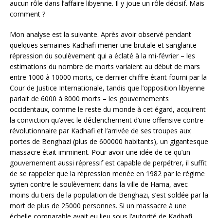
aucun rôle dans l’affaire libyenne. Il y joue un rôle décisif. Mais
comment ?
Mon analyse est la suivante. Après avoir observé pendant
quelques semaines Kadhafi mener une brutale et sanglante
répression du soulèvement qui a éclaté à la mi-février – les
estimations du nombre de morts variaient au début de mars
entre 1000 à 10000 morts, ce dernier chiffre étant fourni par la
Cour de Justice Internationale, tandis que l’opposition libyenne
parlait de 6000 à 8000 morts – les gouvernements
occidentaux, comme le reste du monde à cet égard, acquirent
la conviction qu’avec le déclenchement d’une offensive contre-
révolutionnaire par Kadhafi et l’arrivée de ses troupes aux
portes de Benghazi (plus de 600000 habitants), un gigantesque
massacre était imminent. Pour avoir une idée de ce qu’un
gouvernement aussi répressif est capable de perpétrer, il suffit
de se rappeler que la répression menée en 1982 par le régime
syrien contre le soulèvement dans la ville de Hama, avec
moins du tiers de la population de Benghazi, s’est soldée par la
mort de plus de 25000 personnes. Si un massacre à une
échelle comparable avait eu lieu sous l’autorité de Kadhafi