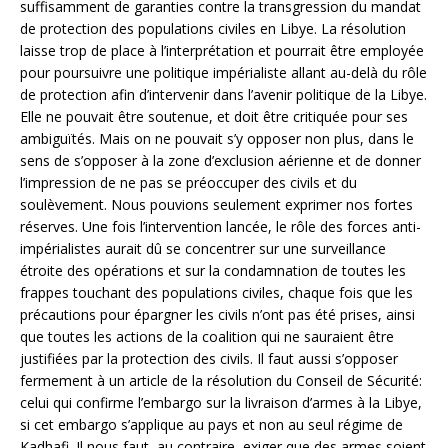
suffisamment de garanties contre la transgression du mandat
de protection des populations civiles en Libye. La résolution
laisse trop de place à l’interprétation et pourrait être employée
pour poursuivre une politique impérialiste allant au-delà du rôle
de protection afin d’intervenir dans l’avenir politique de la Libye.
Elle ne pouvait être soutenue, et doit être critiquée pour ses
ambiguïtés. Mais on ne pouvait s’y opposer non plus, dans le
sens de s’opposer à la zone d’exclusion aérienne et de donner
l’impression de ne pas se préoccuper des civils et du
soulèvement. Nous pouvions seulement exprimer nos fortes
réserves. Une fois l’intervention lancée, le rôle des forces anti-
impérialistes aurait dû se concentrer sur une surveillance
étroite des opérations et sur la condamnation de toutes les
frappes touchant des populations civiles, chaque fois que les
précautions pour épargner les civils n’ont pas été prises, ainsi
que toutes les actions de la coalition qui ne sauraient être
justifiées par la protection des civils. Il faut aussi s’opposer
fermement à un article de la résolution du Conseil de Sécurité:
celui qui confirme l’embargo sur la livraison d’armes à la Libye,
si cet embargo s’applique au pays et non au seul régime de
Kadhafi. Il nous faut, au contraire, exiger que des armes soient