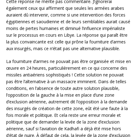
Cette réponse ne mérite pas commentaire. J’ignorerai
également ceux qui affirment que seules les armées arabes
auraient dû intervenir, comme si une intervention des forces
égyptiennes et saoudienne et de leurs semblables aurait causé
moins de pertes humaines et diminué l’influence impérialiste
sur le processus en cours en Libye. La réponse qui paraît être
la plus convaincante est celle qui prône la fourniture d’armes
aux insurgés, mais ce n’était pas une alternative plausible.
La fourniture d’armes ne pouvait pas être organisée et mise en
œuvre en 24 heures, particulièrement en ce qui concerne des
missiles antiaériens sophistiqués ! Cette solution ne pouvait
pas être l’alternative à un massacre imminent. Dans de telles
conditions, en l’absence de toute autre solution plausible,
l’opposition de la gauche à la mise en place d’une zone
d’exclusion aérienne, autrement dit l’opposition à la demande
des insurgés de création de cette zone, eût été une faute à la
fois morale et politique. Et cela reste une erreur morale et
politique que de demander la levée de la zone d’exclusion
aérienne, sauf si l’aviation de Kadhafi a déjà été mise hors
d’état de nuire. À défaut de cela, la levée de la zone d’exclusion