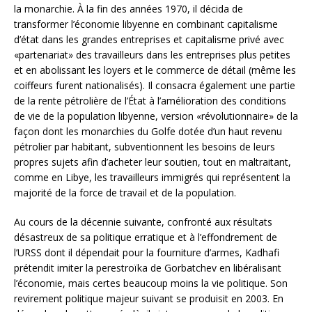
la monarchie. À la fin des années 1970, il décida de
transformer l’économie libyenne en combinant capitalisme
d’état dans les grandes entreprises et capitalisme privé avec
«partenariat» des travailleurs dans les entreprises plus petites
et en abolissant les loyers et le commerce de détail (même les
coiffeurs furent nationalisés). Il consacra également une partie
de la rente pétrolière de l’État à l’amélioration des conditions
de vie de la population libyenne, version «révolutionnaire» de la
façon dont les monarchies du Golfe dotée d’un haut revenu
pétrolier par habitant, subventionnent les besoins de leurs
propres sujets afin d’acheter leur soutien, tout en maltraitant,
comme en Libye, les travailleurs immigrés qui représentent la
majorité de la force de travail et de la population.
Au cours de la décennie suivante, confronté aux résultats
désastreux de sa politique erratique et à l’effondrement de
l’URSS dont il dépendait pour la fourniture d’armes, Kadhafi
prétendit imiter la perestroïka de Gorbatchev en libéralisant
l’économie, mais certes beaucoup moins la vie politique. Son
revirement politique majeur suivant se produisit en 2003. En