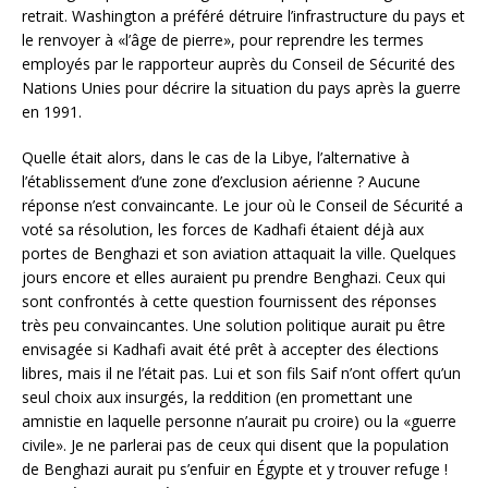
retrait. Washington a préféré détruire l’infrastructure du pays et
le renvoyer à «l’âge de pierre», pour reprendre les termes
employés par le rapporteur auprès du Conseil de Sécurité des
Nations Unies pour décrire la situation du pays après la guerre
en 1991.
Quelle était alors, dans le cas de la Libye, l’alternative à
l’établissement d’une zone d’exclusion aérienne ? Aucune
réponse n’est convaincante. Le jour où le Conseil de Sécurité a
voté sa résolution, les forces de Kadhafi étaient déjà aux
portes de Benghazi et son aviation attaquait la ville. Quelques
jours encore et elles auraient pu prendre Benghazi. Ceux qui
sont confrontés à cette question fournissent des réponses
très peu convaincantes. Une solution politique aurait pu être
envisagée si Kadhafi avait été prêt à accepter des élections
libres, mais il ne l’était pas. Lui et son fils Saif n’ont offert qu’un
seul choix aux insurgés, la reddition (en promettant une
amnistie en laquelle personne n’aurait pu croire) ou la «guerre
civile». Je ne parlerai pas de ceux qui disent que la population
de Benghazi aurait pu s’enfuir en Égypte et y trouver refuge !