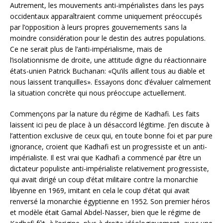
Autrement, les mouvements anti-impérialistes dans les pays
occidentaux apparaîtraient comme uniquement préoccupés
par l’opposition à leurs propres gouvernements sans la
moindre considération pour le destin des autres populations.
Ce ne serait plus de l’anti-impérialisme, mais de
l’isolationnisme de droite, une attitude digne du réactionnaire
états-unien Patrick Buchanan: «Qu’ils aillent tous au diable et
nous laissent tranquilles». Essayons donc d’évaluer calmement
la situation concrète qui nous préoccupe actuellement.
Commençons par la nature du régime de Kadhafi. Les faits
laissent ici peu de place à un désaccord légitime. J’en discute à
l’attention exclusive de ceux qui, en toute bonne foi et par pure
ignorance, croient que Kadhafi est un progressiste et un anti-
impérialiste. Il est vrai que Kadhafi a commencé par être un
dictateur populiste anti-impérialiste relativement progressiste,
qui avait dirigé un coup d’état militaire contre la monarchie
libyenne en 1969, imitant en cela le coup d’état qui avait
renversé la monarchie égyptienne en 1952. Son premier héros
et modèle était Gamal Abdel-Nasser, bien que le régime de