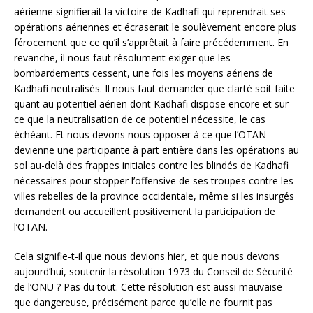
aérienne signifierait la victoire de Kadhafi qui reprendrait ses
opérations aériennes et écraserait le soulèvement encore plus
férocement que ce qu’il s’apprêtait à faire précédemment. En
revanche, il nous faut résolument exiger que les
bombardements cessent, une fois les moyens aériens de
Kadhafi neutralisés. Il nous faut demander que clarté soit faite
quant au potentiel aérien dont Kadhafi dispose encore et sur
ce que la neutralisation de ce potentiel nécessite, le cas
échéant. Et nous devons nous opposer à ce que l’OTAN
devienne une participante à part entière dans les opérations au
sol au-delà des frappes initiales contre les blindés de Kadhafi
nécessaires pour stopper l’offensive de ses troupes contre les
villes rebelles de la province occidentale, même si les insurgés
demandent ou accueillent positivement la participation de
l’OTAN.
Cela signifie-t-il que nous devions hier, et que nous devons
aujourd’hui, soutenir la résolution 1973 du Conseil de Sécurité
de l’ONU ? Pas du tout. Cette résolution est aussi mauvaise
que dangereuse, précisément parce qu’elle ne fournit pas