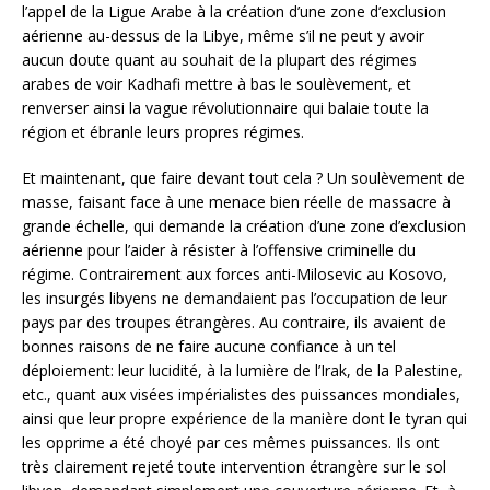
l’appel de la Ligue Arabe à la création d’une zone d’exclusion
aérienne au-dessus de la Libye, même s’il ne peut y avoir
aucun doute quant au souhait de la plupart des régimes
arabes de voir Kadhafi mettre à bas le soulèvement, et
renverser ainsi la vague révolutionnaire qui balaie toute la
région et ébranle leurs propres régimes.
Et maintenant, que faire devant tout cela ? Un soulèvement de
masse, faisant face à une menace bien réelle de massacre à
grande échelle, qui demande la création d’une zone d’exclusion
aérienne pour l’aider à résister à l’offensive criminelle du
régime. Contrairement aux forces anti-Milosevic au Kosovo,
les insurgés libyens ne demandaient pas l’occupation de leur
pays par des troupes étrangères. Au contraire, ils avaient de
bonnes raisons de ne faire aucune confiance à un tel
déploiement: leur lucidité, à la lumière de l’Irak, de la Palestine,
etc., quant aux visées impérialistes des puissances mondiales,
ainsi que leur propre expérience de la manière dont le tyran qui
les opprime a été choyé par ces mêmes puissances. Ils ont
très clairement rejeté toute intervention étrangère sur le sol