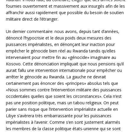
fournies ouvertement et massivement aux insurgés afin de les
affranchir aussi rapidement que possible du besoin de soutien
militaire direct de l’étranger.
Un dernier commentaire: nous avons, depuis tant d’années,
dénoncé l’hypocrisie et le deux poids deux mesures des
puissances impérialistes, en dénonçant leur inaction pour
empêcher le génocide bien réel au Rwanda tandis qu’elles
intervenaient pour mettre fin au «génocide» imaginaire au
Kosovo. Cette dénonciation impliquait que nous pensions qu’il
aurait fallu une intervention internationale pour empêcher ou
arrêter le génocide au Rwanda. La gauche ne devrait
certainement pas énoncer des «principes» absolus tels que
«Nous sommes contre l’intervention militaire des puissances
occidentales quelles que soient les circonstances». Cela n’est
pas une position politique, mais un tabou religieux. On peut
parier sans risque que l’intervention impérialiste actuelle en
Libye s’avèrera très embarrassante pour les puissances
impérialistes à l’avenir. Comme s’en sont justement alarmés
les membres de la classe politique états-unienne qui se sont