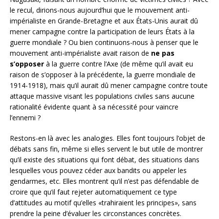
le recul, dirions-nous aujourd’hui que le mouvement anti-
impérialiste en Grande-Bretagne et aux États-Unis aurait dû
mener campagne contre la participation de leurs États à la
guerre mondiale ? Ou bien continuons-nous à penser que le
mouvement anti-impérialiste avait raison de
ne pas
s’opposer
à la guerre contre l’Axe (de même qu’il avait eu
raison de s’opposer à la précédente, la guerre mondiale de
1914-1918), mais qu’il aurait dû mener campagne contre toute
attaque massive visant les populations civiles sans aucune
rationalité évidente quant à sa nécessité pour vaincre
l’ennemi ?
Restons-en là avec les analogies. Elles font toujours l’objet de
débats sans fin, même si elles servent le but utile de montrer
qu’il existe des situations qui font débat, des situations dans
lesquelles vous pouvez céder aux bandits ou appeler les
gendarmes, etc. Elles montrent qu’il n’est pas défendable de
croire que qu’il faut rejeter automatiquement ce type
d’attitudes au motif qu’elles «trahiraient les principes», sans
prendre la peine d’évaluer les circonstances concrètes.