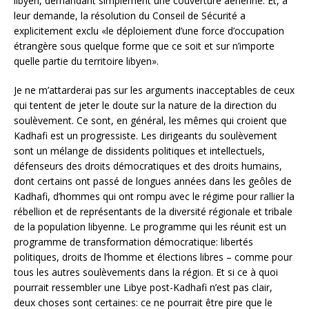
libyen, demandant simplement une couverture aérienne. Et, à
leur demande, la résolution du Conseil de Sécurité a
explicitement exclu «le déploiement d’une force d’occupation
étrangère sous quelque forme que ce soit et sur n’importe
quelle partie du territoire libyen».
Je ne m’attarderai pas sur les arguments inacceptables de ceux
qui tentent de jeter le doute sur la nature de la direction du
soulèvement. Ce sont, en général, les mêmes qui croient que
Kadhafi est un progressiste. Les dirigeants du soulèvement
sont un mélange de dissidents politiques et intellectuels,
défenseurs des droits démocratiques et des droits humains,
dont certains ont passé de longues années dans les geôles de
Kadhafi, d’hommes qui ont rompu avec le régime pour rallier la
rébellion et de représentants de la diversité régionale et tribale
de la population libyenne. Le programme qui les réunit est un
programme de transformation démocratique: libertés
politiques, droits de l’homme et élections libres – comme pour
tous les autres soulèvements dans la région. Et si ce à quoi
pourrait ressembler une Libye post-Kadhafi n’est pas clair,
deux choses sont certaines: ce ne pourrait être pire que le