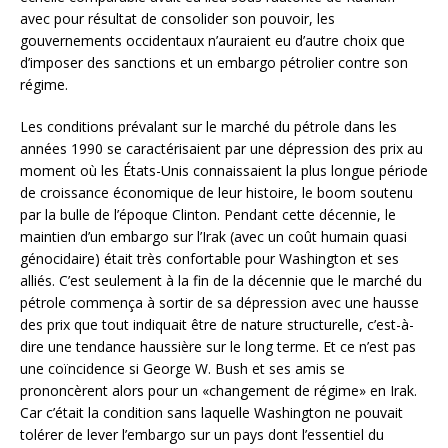
avec pour résultat de consolider son pouvoir, les
gouvernements occidentaux n’auraient eu d’autre choix que
d’imposer des sanctions et un embargo pétrolier contre son
régime.
Les conditions prévalant sur le marché du pétrole dans les
années 1990 se caractérisaient par une dépression des prix au
moment où les États-Unis connaissaient la plus longue période
de croissance économique de leur histoire, le boom soutenu
par la bulle de l’époque Clinton. Pendant cette décennie, le
maintien d’un embargo sur l’Irak (avec un coût humain quasi
génocidaire) était très confortable pour Washington et ses
alliés. C’est seulement à la fin de la décennie que le marché du
pétrole commença à sortir de sa dépression avec une hausse
des prix que tout indiquait être de nature structurelle, c’est-à-
dire une tendance haussière sur le long terme. Et ce n’est pas
une coïncidence si George W. Bush et ses amis se
prononcèrent alors pour un «changement de régime» en Irak.
Car c’était la condition sans laquelle Washington ne pouvait
tolérer de lever l’embargo sur un pays dont l’essentiel du