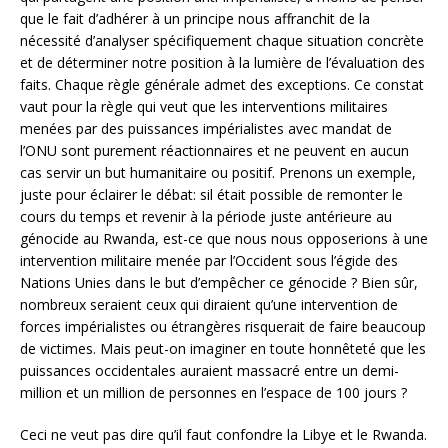
que le fait d’adhérer à un principe nous affranchit de la
nécessité d’analyser spécifiquement chaque situation concrète
et de déterminer notre position à la lumière de l’évaluation des
faits. Chaque règle générale admet des exceptions. Ce constat
vaut pour la règle qui veut que les interventions militaires
menées par des puissances impérialistes avec mandat de
l’ONU sont purement réactionnaires et ne peuvent en aucun
cas servir un but humanitaire ou positif. Prenons un exemple,
juste pour éclairer le débat: sil était possible de remonter le
cours du temps et revenir à la période juste antérieure au
génocide au Rwanda, est-ce que nous nous opposerions à une
intervention militaire menée par l’Occident sous l’égide des
Nations Unies dans le but d’empêcher ce génocide ? Bien sûr,
nombreux seraient ceux qui diraient qu’une intervention de
forces impérialistes ou étrangères risquerait de faire beaucoup
de victimes. Mais peut-on imaginer en toute honnêteté que les
puissances occidentales auraient massacré entre un demi-
million et un million de personnes en l’espace de 100 jours ?
Ceci ne veut pas dire qu’il faut confondre la Libye et le Rwanda.