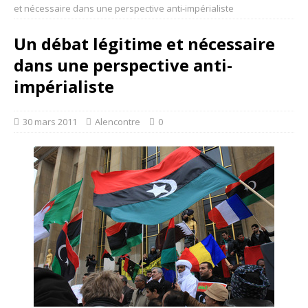
et nécessaire dans une perspective anti-impérialiste
Un débat légitime et nécessaire
dans une perspective anti-
impérialiste
30 mars 2011
Alencontre
0