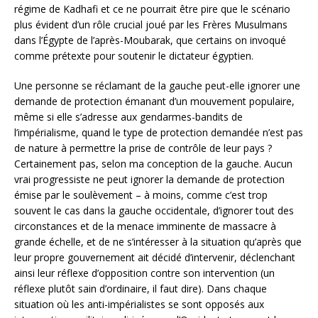
régime de Kadhafi et ce ne pourrait être pire que le scénario
plus évident d’un rôle crucial joué par les Frères Musulmans
dans l’Égypte de l’après-Moubarak, que certains on invoqué
comme prétexte pour soutenir le dictateur égyptien.
Une personne se réclamant de la gauche peut-elle ignorer une
demande de protection émanant d’un mouvement populaire,
même si elle s’adresse aux gendarmes-bandits de
l’impérialisme, quand le type de protection demandée n’est pas
de nature à permettre la prise de contrôle de leur pays ?
Certainement pas, selon ma conception de la gauche. Aucun
vrai progressiste ne peut ignorer la demande de protection
émise par le soulèvement – à moins, comme c’est trop
souvent le cas dans la gauche occidentale, d’ignorer tout des
circonstances et de la menace imminente de massacre à
grande échelle, et de ne s’intéresser à la situation qu’après que
leur propre gouvernement ait décidé d’intervenir, déclenchant
ainsi leur réflexe d’opposition contre son intervention (un
réflexe plutôt sain d’ordinaire, il faut dire). Dans chaque
situation où les anti-impérialistes se sont opposés aux