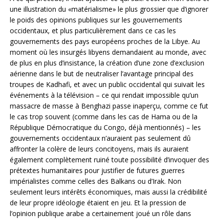
une illustration du «matérialisme» le plus grossier que d’ignorer
le poids des opinions publiques sur les gouvernements
occidentaux, et plus particulièrement dans ce cas les
gouvernements des pays européens proches de la Libye. Au
moment où les insurgés libyens demandaient au monde, avec
de plus en plus d’insistance, la création d’une zone d’exclusion
aérienne dans le but de neutraliser l’avantage principal des
troupes de Kadhafi, et avec un public occidental qui suivait les
événements à la télévision – ce qui rendait impossible qu’un
massacre de masse à Benghazi passe inaperçu, comme ce fut
le cas trop souvent (comme dans les cas de Hama ou de la
République Démocratique du Congo, déjà mentionnés) – les
gouvernements occidentaux n’auraient pas seulement dû
affronter la colère de leurs concitoyens, mais ils auraient
également complètement ruiné toute possibilité d’invoquer des
prétextes humanitaires pour justifier de futures guerres
impérialistes comme celles des Balkans ou d’Irak. Non
seulement leurs intérêts économiques, mais aussi la crédibilité
de leur propre idéologie étaient en jeu. Et la pression de
l’opinion publique arabe a certainement joué un rôle dans