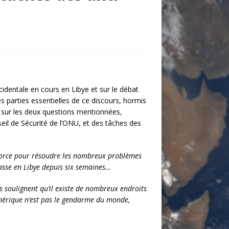
cidentale en cours en Libye et sur le débat
s parties essentielles de ce discours, hormis
e sur les deux questions mentionnées,
eil de Sécurité de l’ONU, et des tâches des
a force pour résoudre les nombreux problèmes
 passe en Libye depuis six semaines…
s soulignent qu’il existe de nombreux endroits
Amérique n’est pas le gendarme du monde,