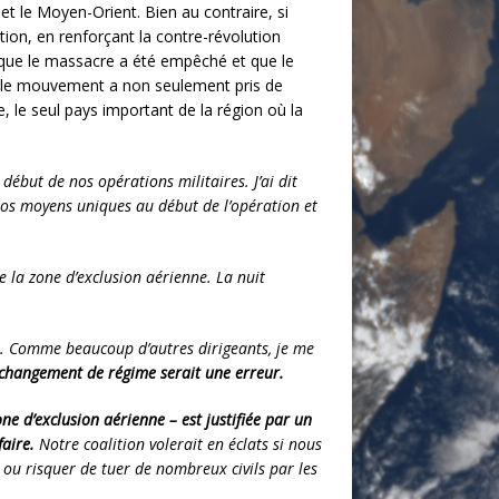
 et le Moyen-Orient. Bien au contraire, si
ion, en renforçant la contre-révolution
 que le massacre a été empêché et que le
s, le mouvement a non seulement pris de
e, le seul pays important de la région où la
début de nos opérations militaires. J’ai dit
os moyens uniques au début de l’opération et
e la zone d’exclusion aérienne. La nuit
ir. Comme beaucoup d’autres dirigeants, je me
changement de régime serait une erreur.
ne d’exclusion aérienne – est justifiée par un
faire.
Notre coalition volerait en éclats si nous
 ou risquer de tuer de nombreux civils par les