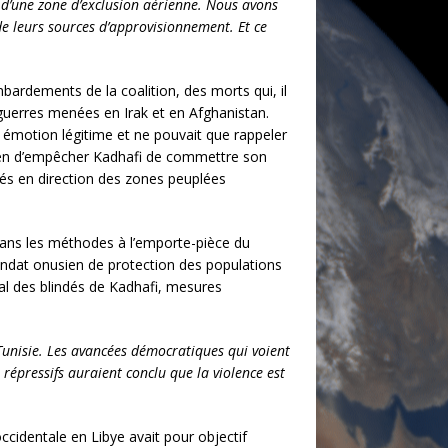
e d’une zone d’exclusion aérienne. Nous avons
 de leurs sources d’approvisionnement. Et ce
mbardements de la coalition, des morts qui, il
 guerres menées en Irak et en Afghanistan.
e émotion légitime et ne pouvait que rappeler
 moyen d’empêcher Kadhafi de commettre son
és en direction des zones peuplées
dans les méthodes à l’emporte-pièce du
andat onusien de protection des populations
al des blindés de Kadhafi, mesures
 Tunisie. Les avancées démocratiques qui voient
 répressifs auraient conclu que la violence est
ccidentale en Libye avait pour objectif