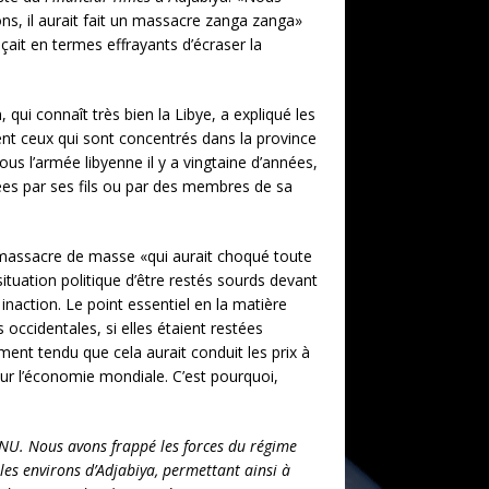
ons, il aurait fait un massacre zanga zanga»
ait en termes effrayants d’écraser la
 qui connaît très bien la Libye, a expliqué les
ent ceux qui sont concentrés dans la province
us l’armée libyenne il y a vingtaine d’années,
es par ses fils ou par des membres de sa
un massacre de masse «qui aurait choqué toute
situation politique d’être restés sourds devant
action. Le point essentiel en la matière
s occidentales, si elles étaient restées
ment tendu que cela aurait conduit les prix à
ur l’économie mondiale. C’est pourquoi,
’ONU. Nous avons frappé les forces du régime
les environs d’Adjabiya, permettant ainsi à