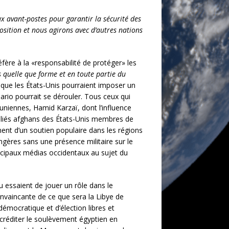
x avant-postes pour garantir la sécurité des
osition et nous agirons avec d’autres nations
fère à la «responsabilité de protéger» les
 quelle que forme et en toute partie du
nt que les États-Unis pourraient imposer un
ario pourrait se dérouler. Tous ceux qui
uniennes, Hamid Karzaï, dont l’influence
 alliés afghans des États-Unis membres de
ement d’un soutien populaire dans les régions
angères sans une présence militaire sur le
rincipaux médias occidentaux au sujet du
ou essaient de jouer un rôle dans le
onvaincante de ce que sera la Libye de
émocratique et d’élection libres et
créditer le soulèvement égyptien en