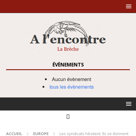
ÉVÈNEMENTS
Aucun évènement
tous les évènements
ACCUEIL
EUROPE
Les syndicats hésitent. Ils se donnent