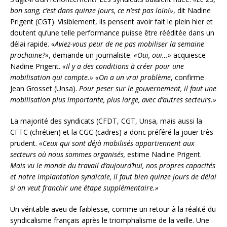
bon sang, c’est dans quinze jours, ce n’est pas loin!»
, dit Nadine
Prigent (CGT). Visiblement, ils pensent avoir fait le plein hier et
doutent qu’une telle performance puisse être rééditée dans un
délai rapide.
«Aviez-vous peur de ne pas mobiliser la semaine
prochaine?»
, demande un journaliste.
«Oui, oui…»
acquiesce
Nadine Prigent.
«Il y a des conditions à créer pour une
mobilisation qui compte.»
«On a un vrai problème
, confirme
Jean Grosset (Unsa).
Pour peser sur le gouvernement, il faut une
mobilisation plus importante, plus large, avec d’autres secteurs.»
La majorité des syndicats (CFDT, CGT, Unsa, mais aussi la
CFTC (chrétien) et la CGC (cadres) a donc préféré la jouer très
prudent.
«Ceux qui sont déjà mobilisés appartiennent aux
secteurs où nous sommes organisés,
estime Nadine Prigent.
Mais vu le monde du travail d’aujourd’hui, nos propres capacités
et notre implantation syndicale, il faut bien quinze jours de délai
si on veut franchir une étape supplémentaire.»
Un véritable aveu de faiblesse, comme un retour à la réalité du
syndicalisme français après le triomphalisme de la veille. Une