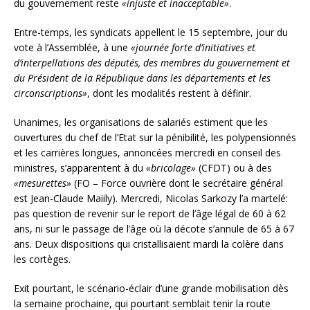
du gouvernement reste
«injuste et inacceptable»
.
Entre-temps, les syndicats appellent le 15 septembre, jour du
vote à l’Assemblée, à une
«journée forte d’initiatives et
d’interpellations des députés, des membres du gouvernement et
du Président de la République dans les départements et les
circonscriptions»
, dont les modalités restent à définir.
Unanimes, les organisations de salariés estiment que les
ouvertures du chef de l’Etat sur la pénibilité, les polypensionnés
et les carrières longues, annoncées mercredi en conseil des
ministres, s’apparentent à du
«bricolage»
(CFDT) ou à des
«mesurettes»
(FO – Force ouvrière dont le secrétaire général
est Jean-Claude Maiily). Mercredi, Nicolas Sarkozy l’a martelé:
pas question de revenir sur le report de l’âge légal de 60 à 62
ans, ni sur le passage de l’âge où la décote s’annule de 65 à 67
ans. Deux dispositions qui cristallisaient mardi la colère dans
les cortèges.
Exit pourtant, le scénario-éclair d’une grande mobilisation dès
la semaine prochaine, qui pourtant semblait tenir la route