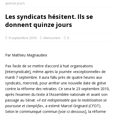
quinze jours
Les syndicats hésitent. Ils se
donnent quinze jours
9 septembre 2010
Alencontre
0
Par Mathieu Magnaudeix
Pas facile de se mettre d’accord à huit organisations
[Intersynidcale], même après la journée «exceptionnelle» de
mardi 7 septembre. Il aura fallu près de quatre heures aux
syndicats, mercredi, pour arrêter une nouvelle date de grève
contre la réforme des retraites. Ce sera le 23 septembre 2010,
après l’examen du texte à l’Assemblée nationale et avant son
passage au Sénat.
«Il est indispensable que la mobilisation se
poursuive et s’amplifie»
, a estimé Marcel Grignard (CFDT).
Selon le communiqué commun [voir-ci-dessous], la réforme