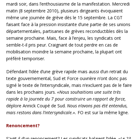
mardi soir, dans l’enthousiasme de la manifestation. Mercredi
matin (8 septembre 2010), plusieurs dirigeants évoquaient
même une journée de grève dès le 15 septembre. La CGT
faisant face à la pression insistante d’une partie de ses unions
départementales, partisanes de grèves reconductibles dès la
semaine prochaine. Mais, face à l’enjeu, les syndicats ont
semble-t-il pris peur. Craignant de tout perdre en cas de
mobilisation moindre la semaine prochaine, la plupart ont
préféré temporiser.
Défendant l’idée d’une grève rapide mais aussi d’un retrait du
texte gouvernemental, Sud et Force ouvrière n’ont donc pas
signé le texte de l’intersyndicale, mais n’excluent pas de le faire
dans les prochains jours.
«Nous souhaitions une suite très
rapide à la journée du 7 pour construire un rapport de force,
déplore Annick Coupé de Sud.
Nous n’avons pas été entendus,
mais restons dans l’intersyndicale.».
FO est sur la même ligne.
Renoncement?
S’agit-il d’un renoncement? Les syndicats balaient l’idée.
«Le 23,