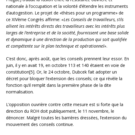
nationale à l’occupation et la volonté d’étendre les instruments
d’autogestion. Le projet de «thèses pour un programme» de
ce XIVème Congrès affirme:
«Les Conseils de travailleurs, s’ils
allient les intérêts directs des travailleurs avec les intérêts plus
larges de l’entreprise et de la société, fournissent une base solide
et dynamique à une direction de la production qui soit qualifiée
et compétente sur le plan technique et opérationnel»
.
C’est donc, après août, que les conseils prennent leur essor. En
juin, il y en avait 19, en octobre 113 et 140 étaient en voie de
constitution[5]. Or, le 24 octobre, Dubcek fait adopter un
décret pour bloquer l’extension des conseils; ce qui révèle la
fonction qu’il remplit dans la première phase de la dite
normalisation.
L’opposition ouvrière contre cette mesure est si forte que la
direction du ROH doit publiquement, le 11 novembre, le
dénoncer. Malgré toutes les barrières dressées, l’extension du
mouvement des conseils continue.