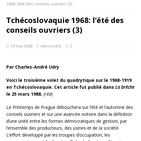
1968: l’été des conseils ouvriers (3)
Tchécoslovaquie 1968: l’été des
conseils ouvriers (3)
14 mai 2008
Alencontre
0
Par Charles-André Udry
Voici le troisième volet du quadrytique sur le 1968-1919
en Tchécoslovaquie. Cet article fut publié dans
La brèche
le 25 mars 1988.
(réd)
Le Printemps de Prague débouchera sur l’été et l’automne des
conseils ouvriers et sur une avancée notoire dans la définition
d’une unité entre les formes démocratiques de gestion, par
l’ensemble des producteurs, des usines et de la société.
L’effort développé par les troupes d’occupation, les