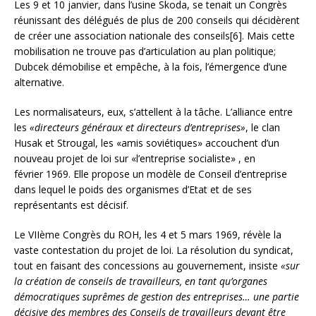
Les 9 et 10 janvier, dans l’usine Skoda, se tenait un Congrès
réunissant des délégués de plus de 200 conseils qui décidèrent
de créer une association nationale des conseils[6]. Mais cette
mobilisation ne trouve pas d’articulation au plan politique;
Dubcek démobilise et empêche, à la fois, l’émergence d’une
alternative.
Les normalisateurs, eux, s’attellent à la tâche. L’alliance entre
les
«directeurs généraux et directeurs d’entreprises»
, le clan
Husak et Strougal, les «amis soviétiques» accouchent d’un
nouveau projet de loi sur «l’entreprise socialiste» , en
février 1969. Elle propose un modèle de Conseil d’entreprise
dans lequel le poids des organismes d’Etat et de ses
représentants est décisif.
Le VIIème Congrès du ROH, les 4 et 5 mars 1969, révèle la
vaste contestation du projet de loi. La résolution du syndicat,
tout en faisant des concessions au gouvernement, insiste
«sur
la création de conseils de travailleurs, en tant qu’organes
démocratiques suprêmes de gestion des entreprises… une partie
décisive des membres des Conseils de travailleurs devant être