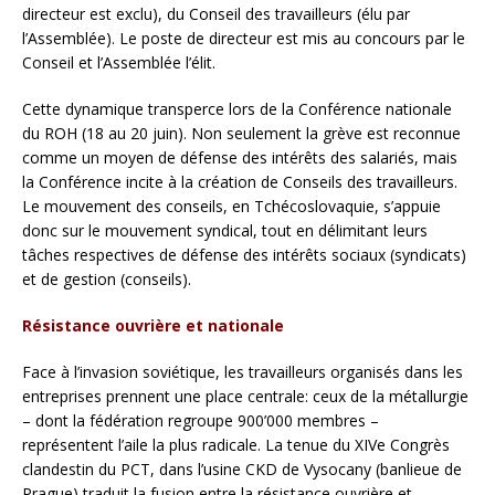
directeur est exclu), du Conseil des travailleurs (élu par
l’Assemblée). Le poste de directeur est mis au concours par le
Conseil et l’Assemblée l’élit.
Cette dynamique transperce lors de la Conférence nationale
du ROH (18 au 20 juin). Non seulement la grève est reconnue
comme un moyen de défense des intérêts des salariés, mais
la Conférence incite à la création de Conseils des travailleurs.
Le mouvement des conseils, en Tchécoslovaquie, s’appuie
donc sur le mouvement syndical, tout en délimitant leurs
tâches respectives de défense des intérêts sociaux (syndicats)
et de gestion (conseils).
Résistance ouvrière et nationale
Face à l’invasion soviétique, les travailleurs organisés dans les
entreprises prennent une place centrale: ceux de la métallurgie
– dont la fédération regroupe 900’000 membres –
représentent l’aile la plus radicale. La tenue du XIVe Congrès
clandestin du PCT, dans l’usine CKD de Vysocany (banlieue de
Prague) traduit la fusion entre la résistance ouvrière et