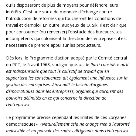
qu’ils disposeront de plus de moyens pour défendre leurs
intérêts. C’est une sorte de monnaie d’échange contre
l’introduction de réformes qui toucheront les conditions de
travail et d’emploi. En outre, aux yeux de O. Sik, il est clair que
pour contourner (ou renverser) l’obstacle des bureaucrates
incompétents qui colonisent la direction des entreprises, il est
nécessaire de prendre appui sur les producteurs.
Dès lors, le Programme d’action adopté par le Comité central
du PCT, le 5 avril 1968, souligne que:
«… le Parti considère qu’il
est indispensable que tout le collectif de travail qui en
supportera les conséquences, ait également une influence sur la
gestion des entreprises. Ainsi naît le besoin d’organes
démocratiques dans les entreprises, organes qui auraient des
pouvoirs délimités en ce qui concerne la direction de
l’entreprise»
.
Le programme précise cependant les limites de ces «organes
démocratiques»:
«Naturellement cela ne change rien à l’autorité
indivisible et au pouvoir des cadres dirigeants dans l’entreprise»
.