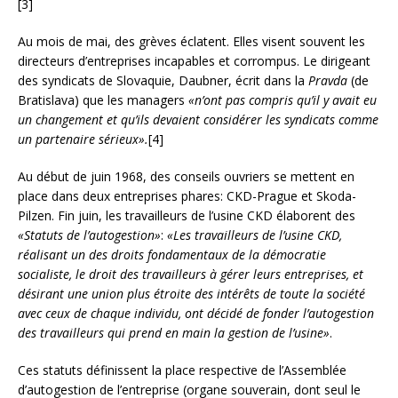
[3]
Au mois de mai, des grèves éclatent. Elles visent souvent les
directeurs d’entreprises incapables et corrompus. Le dirigeant
des syndicats de Slovaquie, Daubner, écrit dans la
Pravda
(de
Bratislava) que les managers
«n’ont pas compris qu’il y avait eu
un changement et qu’ils devaient considérer les syndicats comme
un partenaire sérieux».
[4]
Au début de juin 1968, des conseils ouvriers se mettent en
place dans deux entreprises phares: CKD-Prague et Skoda-
Pilzen. Fin juin, les travailleurs de l’usine CKD élaborent des
«Statuts de l’autogestion»
:
«Les travailleurs de l’usine CKD,
réalisant un des droits fondamentaux de la démocratie
socialiste, le droit des travailleurs à gérer leurs entreprises, et
désirant une union plus étroite des intérêts de toute la société
avec ceux de chaque individu, ont décidé de fonder l’autogestion
des travailleurs qui prend en main la gestion de l’usine»
.
Ces statuts définissent la place respective de l’Assemblée
d’autogestion de l’entreprise (organe souverain, dont seul le