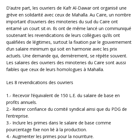
D’autre part, les ouvriers de Kafr Al-Dawar ont organisé une
grève en solidarité avec ceux de Mahalla. Au Caire, un nombre
important d’ouvriers des minoteries du sud du Caire ont
entamé un court sit-in. Ils ont de même lancé un communiqué
soutenant les revendications de leurs collègues qu’ils ont
qualifiées de légitimes, surtout la fixation par le gouvernement
d’un salaire minimum qui soit en harmonie avec les prix
actuels. Une demande qui, dernièrement, se répète souvent.
Les salaires des ouvriers des minoteries du Caire sont aussi
faibles que ceux de leurs homologues à Mahalla.
Les 8 revendications des ouvriers
1.- Recevoir l’équivalent de 150 L.E. du salaire de base en
profits annuels.
2.- Retirer confiance du comité syndical ainsi que du PDG de
l’entreprise.
3.- Inclure les primes dans le salaire de base comme
pourcentage fixe non lié à la production.
4.- Augmenter les primes pour la nourriture.