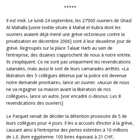
*****
Il est midi. Le lundi 24 septembre, les 27’000 ouvriers de Ghazl
Al-Mahalla [usine textile située à Mahal el-Kubra dont les
ouvriers avaient déjà mené une grève victorieuse contre la
privatisation en décembre 2006] sont à leur deuxième jour de
grève. Regroupés sur la place Talaat Harb au sein de
l’entreprise, des dizaines s’approchent de nous à notre entrée.
Ils s’expliquent. Ce ne sont pas uniquement les revendications
salariales, mais aussi le sort de leurs camarades arrêtés. «La
libération des 5 collègues détenus par la police est devenue
notre demande prioritaire», lance un ouvrier. «Aucun de nous
ne va regagner sa maison avant la libération de nos
collègues», lance un autre. [voir encadré ci-desous: Les 8
revendications des ouvriers]
Le Parquet venait de décider la détention provisoire de 5 de
leurs collègues pour 4 jours. Il les a accusés d’inciter à la grève,
causant ainsi à l’entreprise des pertes estimées à 10 millions
de L.E. (livre egyptienne: 100 livres équivaut à 21 CHF,