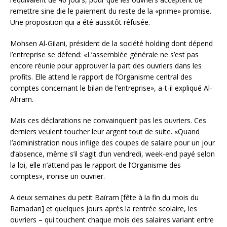
remettre sine die le paiement du reste de la «prime» promise.
Une proposition qui a été aussitôt réfusée.
Mohsen Al-Gilani, président de la société holding dont dépend
l’entreprise se défend: «L’assemblée générale ne s’est pas
encore réunie pour approuver la part des ouvriers dans les
profits. Elle attend le rapport de l’Organisme central des
comptes concernant le bilan de l’entreprise», a-t-il expliqué Al-
Ahram.
Mais ces déclarations ne convainquent pas les ouvriers. Ces
derniers veulent toucher leur argent tout de suite. «Quand
l’administration nous inflige des coupes de salaire pour un jour
d’absence, même s’il s’agit d’un vendredi, week-end payé selon
la loi, elle n’attend pas le rapport de l’Organisme des
comptes», ironise un ouvrier.
A deux semaines du petit Baïram [fête à la fin du mois du
Ramadan] et quelques jours après la rentrée scolaire, les
ouvriers – qui touchent chaque mois des salaires variant entre