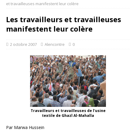
et travailleuses manifestent leur colère
Les travailleurs et travailleuses
manifestent leur colère
2 octobre 2007
Alencontre
0
Travailleurs et travailleuses de l'usine
textile de Ghazl Al-Mahalla
Par Marwa Hussein