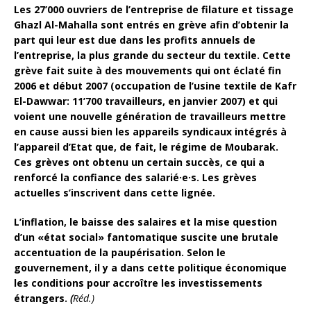
Les 27’000 ouvriers de l’entreprise de filature et tissage
Ghazl Al-Mahalla sont entrés en grève afin d’obtenir la
part qui leur est due dans les profits annuels de
l’entreprise, la plus grande du secteur du textile. Cette
grève fait suite à des mouvements qui ont éclaté fin
2006 et début 2007 (occupation de l’usine textile de Kafr
El-Dawwar: 11’700 travailleurs, en janvier 2007) et qui
voient une nouvelle génération de travailleurs mettre
en cause aussi bien les appareils syndicaux intégrés à
l’appareil d’Etat que, de fait, le régime de Moubarak.
Ces grèves ont obtenu un certain succès, ce qui a
renforcé la confiance des salarié·e·s. Les grèves
actuelles s’inscrivent dans cette lignée.
L’inflation, le baisse des salaires et la mise question
d’un «état social» fantomatique suscite une brutale
accentuation de la paupérisation. Selon le
gouvernement, il y a dans cette politique économique
les conditions pour accroître les investissements
étrangers.
(
Réd.)