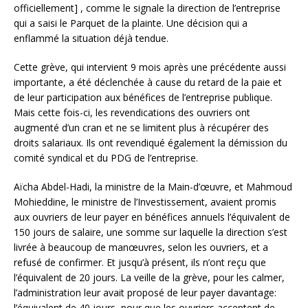
officiellement] , comme le signale la direction de l’entreprise
qui a saisi le Parquet de la plainte. Une décision qui a
enflammé la situation déjà tendue.
Cette grève, qui intervient 9 mois après une précédente aussi
importante, a été déclenchée à cause du retard de la paie et
de leur participation aux bénéfices de l’entreprise publique.
Mais cette fois-ci, les revendications des ouvriers ont
augmenté d’un cran et ne se limitent plus à récupérer des
droits salariaux. Ils ont revendiqué également la démission du
comité syndical et du PDG de l’entreprise.
Aïcha Abdel-Hadi, la ministre de la Main-d’œuvre, et Mahmoud
Mohieddine, le ministre de l’Investissement, avaient promis
aux ouvriers de leur payer en bénéfices annuels l’équivalent de
150 jours de salaire, une somme sur laquelle la direction s’est
livrée à beaucoup de manœuvres, selon les ouvriers, et a
refusé de confirmer. Et jusqu’à présent, ils n’ont reçu que
l’équivalent de 20 jours. La veille de la grève, pour les calmer,
l’administration leur avait proposé de leur payer davantage:
l’équivalent de 40 jours, pour que les ouvriers acceptent de