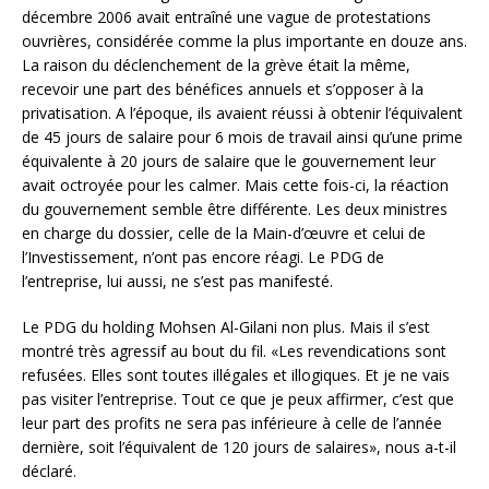
décembre 2006 avait entraîné une vague de protestations
ouvrières, considérée comme la plus importante en douze ans.
La raison du déclenchement de la grève était la même,
recevoir une part des bénéfices annuels et s’opposer à la
privatisation. A l’époque, ils avaient réussi à obtenir l’équivalent
de 45 jours de salaire pour 6 mois de travail ainsi qu’une prime
équivalente à 20 jours de salaire que le gouvernement leur
avait octroyée pour les calmer. Mais cette fois-ci, la réaction
du gouvernement semble être différente. Les deux ministres
en charge du dossier, celle de la Main-d’œuvre et celui de
l’Investissement, n’ont pas encore réagi. Le PDG de
l’entreprise, lui aussi, ne s’est pas manifesté.
Le PDG du holding Mohsen Al-Gilani non plus. Mais il s’est
montré très agressif au bout du fil. «Les revendications sont
refusées. Elles sont toutes illégales et illogiques. Et je ne vais
pas visiter l’entreprise. Tout ce que je peux affirmer, c’est que
leur part des profits ne sera pas inférieure à celle de l’année
dernière, soit l’équivalent de 120 jours de salaires», nous a-t-il
déclaré.