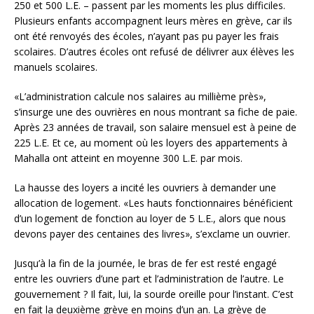
250 et 500 L.E. – passent par les moments les plus difficiles.
Plusieurs enfants accompagnent leurs mères en grève, car ils
ont été renvoyés des écoles, n’ayant pas pu payer les frais
scolaires. D’autres écoles ont refusé de délivrer aux élèves les
manuels scolaires.
«L’administration calcule nos salaires au millième près»,
s’insurge une des ouvrières en nous montrant sa fiche de paie.
Après 23 années de travail, son salaire mensuel est à peine de
225 L.E. Et ce, au moment où les loyers des appartements à
Mahalla ont atteint en moyenne 300 L.E. par mois.
La hausse des loyers a incité les ouvriers à demander une
allocation de logement. «Les hauts fonctionnaires bénéficient
d’un logement de fonction au loyer de 5 L.E., alors que nous
devons payer des centaines des livres», s’exclame un ouvrier.
Jusqu’à la fin de la journée, le bras de fer est resté engagé
entre les ouvriers d’une part et l’administration de l’autre. Le
gouvernement ? Il fait, lui, la sourde oreille pour l’instant. C’est
en fait la deuxième grève en moins d’un an. La grève de